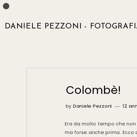
DANIELE PEZZONI - FOTOGRAFI
Colombè!
by
Daniele Pezzoni
12 an
Era da molto tempo che non t
ma forse anche prima. Ecco a