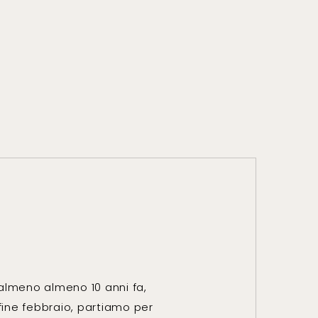
 almeno almeno 10 anni fa,
fine febbraio, partiamo per