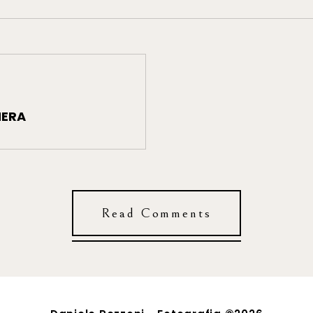
HERA
Read Comments