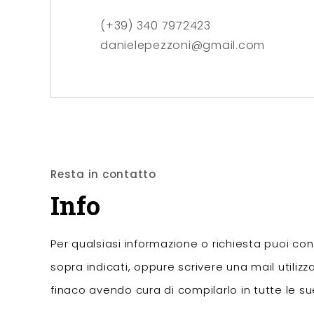
(+39) 340 7972423
danielepezzoni@gmail.com
Resta in contatto
Info
Per qualsiasi informazione o richiesta puoi con
sopra indicati, oppure scrivere una mail utilizz
finaco avendo cura di compilarlo in tutte le sue