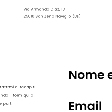
Via Armando Diaz, 13
25010 San Zeno Naviglio (Bs)
tattrmi ai recapiti
ando il form qui a
 parti.