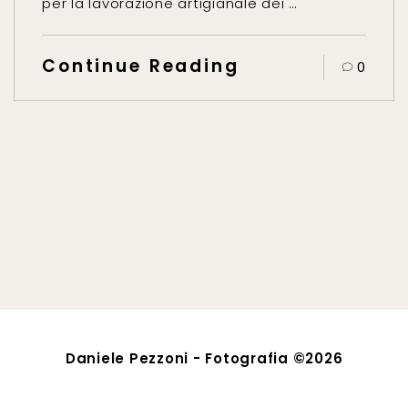
per la lavorazione artigianale dei …
Continue Reading
0
Daniele Pezzoni - Fotografia ©2026