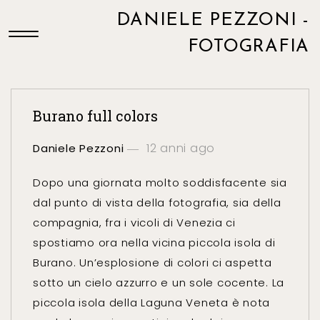
DANIELE PEZZONI -
FOTOGRAFIA
Burano full colors
12 anni ago
Daniele Pezzoni
Dopo una giornata molto soddisfacente sia
dal punto di vista della fotografia, sia della
compagnia, fra i vicoli di Venezia ci
spostiamo ora nella vicina piccola isola di
Burano. Un’esplosione di colori ci aspetta
sotto un cielo azzurro e un sole cocente. La
piccola isola della Laguna Veneta è nota