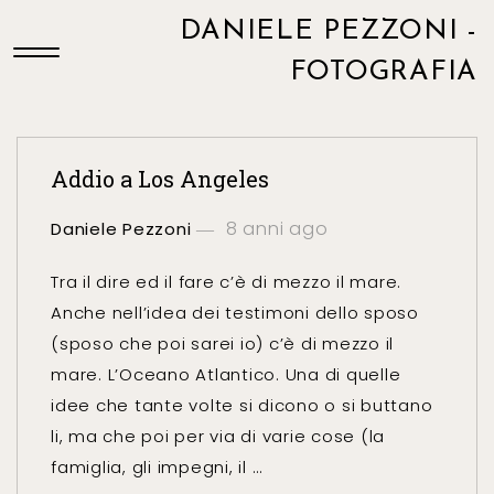
DANIELE PEZZONI -
FOTOGRAFIA
Addio a Los Angeles
8 anni ago
Daniele Pezzoni
Tra il dire ed il fare c’è di mezzo il mare.
Anche nell’idea dei testimoni dello sposo
(sposo che poi sarei io) c’è di mezzo il
mare. L’Oceano Atlantico. Una di quelle
idee che tante volte si dicono o si buttano
li, ma che poi per via di varie cose (la
famiglia, gli impegni, il …