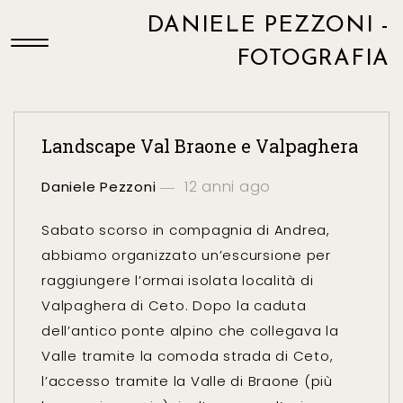
DANIELE PEZZONI -
FOTOGRAFIA
Landscape Val Braone e Valpaghera
12 anni ago
Daniele Pezzoni
Sabato scorso in compagnia di Andrea,
abbiamo organizzato un’escursione per
raggiungere l’ormai isolata località di
Valpaghera di Ceto. Dopo la caduta
dell’antico ponte alpino che collegava la
Valle tramite la comoda strada di Ceto,
l’accesso tramite la Valle di Braone (più