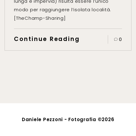
lunga e impervia) risulta essere l’unico
modo per raggiungere l’isolata località.
[TheChamp-Sharing]
Continue Reading
0
Daniele Pezzoni - Fotografia ©2026