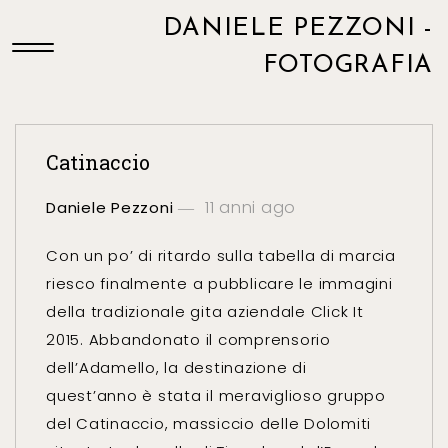
DANIELE PEZZONI -
FOTOGRAFIA
Catinaccio
11 anni ago
Daniele Pezzoni
Con un po’ di ritardo sulla tabella di marcia
riesco finalmente a pubblicare le immagini
della tradizionale gita aziendale Click It
2015. Abbandonato il comprensorio
dell’Adamello, la destinazione di
quest’anno è stata il meraviglioso gruppo
del Catinaccio, massiccio delle Dolomiti