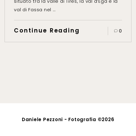
situato tra la valle di Tires, la val d’Ega e la
val di Fassa nel …
Continue Reading
0
Daniele Pezzoni - Fotografia ©2026