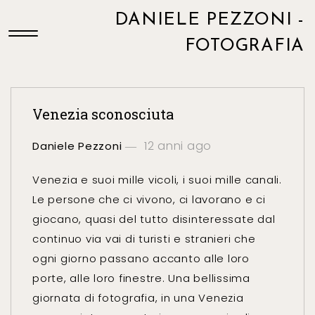
DANIELE PEZZONI -
FOTOGRAFIA
Venezia sconosciuta
12 anni ago
Daniele Pezzoni
Venezia e suoi mille vicoli, i suoi mille canali.
Le persone che ci vivono, ci lavorano e ci
giocano, quasi del tutto disinteressate dal
continuo via vai di turisti e stranieri che
ogni giorno passano accanto alle loro
porte, alle loro finestre. Una bellissima
giornata di fotografia, in una Venezia