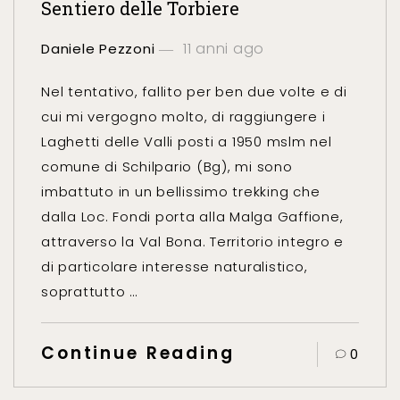
Sentiero delle Torbiere
11 anni ago
Daniele Pezzoni
Nel tentativo, fallito per ben due volte e di
cui mi vergogno molto, di raggiungere i
Laghetti delle Valli posti a 1950 mslm nel
comune di Schilpario (Bg), mi sono
imbattuto in un bellissimo trekking che
dalla Loc. Fondi porta alla Malga Gaffione,
attraverso la Val Bona. Territorio integro e
di particolare interesse naturalistico,
soprattutto …
Continue Reading
0