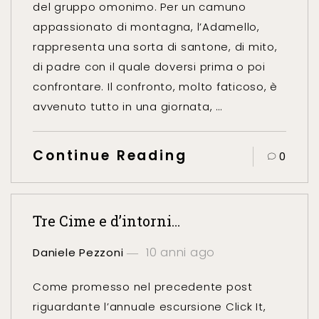
del gruppo omonimo. Per un camuno
appassionato di montagna, l’Adamello,
rappresenta una sorta di santone, di mito,
di padre con il quale doversi prima o poi
confrontare. Il confronto, molto faticoso, è
avvenuto tutto in una giornata, …
Continue Reading
0
Tre Cime e d’intorni…
10 anni ago
Daniele Pezzoni
Come promesso nel precedente post
riguardante l’annuale escursione Click It,