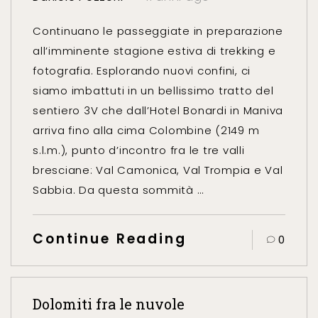
Continuano le passeggiate in preparazione
all’imminente stagione estiva di trekking e
fotografia. Esplorando nuovi confini, ci
siamo imbattuti in un bellissimo tratto del
sentiero 3V che dall’Hotel Bonardi in Maniva
arriva fino alla cima Colombine (2149 m
s.l.m.), punto d’incontro fra le tre valli
bresciane: Val Camonica, Val Trompia e Val
Sabbia. Da questa sommità …
Continue Reading
0
Dolomiti fra le nuvole