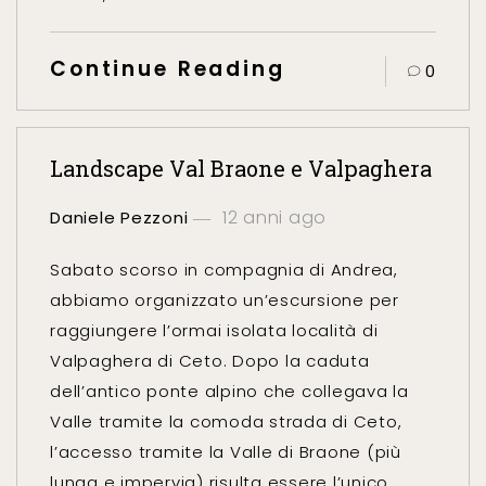
Continue Reading
0
Landscape Val Braone e Valpaghera
12 anni ago
Daniele Pezzoni
Sabato scorso in compagnia di Andrea,
abbiamo organizzato un’escursione per
raggiungere l’ormai isolata località di
Valpaghera di Ceto. Dopo la caduta
dell’antico ponte alpino che collegava la
Valle tramite la comoda strada di Ceto,
l’accesso tramite la Valle di Braone (più
lunga e impervia) risulta essere l’unico