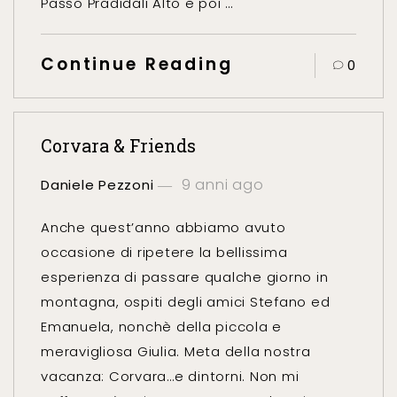
Passo Pradidali Alto e poi …
Continue Reading
0
Corvara & Friends
9 anni ago
Daniele Pezzoni
Anche quest’anno abbiamo avuto
occasione di ripetere la bellissima
esperienza di passare qualche giorno in
montagna, ospiti degli amici Stefano ed
Emanuela, nonchè della piccola e
meravigliosa Giulia. Meta della nostra
vacanza: Corvara…e dintorni. Non mi