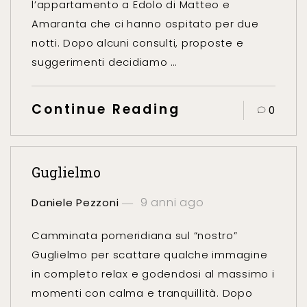
l’appartamento a Edolo di Matteo e
Amaranta che ci hanno ospitato per due
notti. Dopo alcuni consulti, proposte e
suggerimenti decidiamo …
Continue Reading
0
Guglielmo
9 anni ago
Daniele Pezzoni
Camminata pomeridiana sul “nostro”
Guglielmo per scattare qualche immagine
in completo relax e godendosi al massimo i
momenti con calma e tranquillità. Dopo