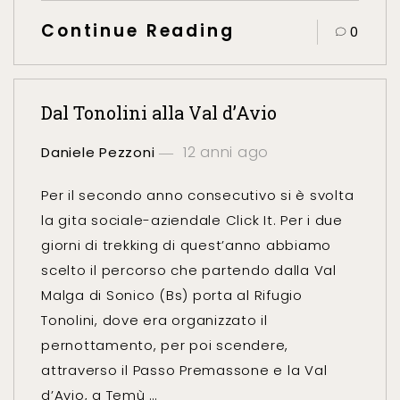
Continue Reading
0
Dal Tonolini alla Val d’Avio
12 anni ago
Daniele Pezzoni
Per il secondo anno consecutivo si è svolta
la gita sociale-aziendale Click It. Per i due
giorni di trekking di quest’anno abbiamo
scelto il percorso che partendo dalla Val
Malga di Sonico (Bs) porta al Rifugio
Tonolini, dove era organizzato il
pernottamento, per poi scendere,
attraverso il Passo Premassone e la Val
d’Avio, a Temù …