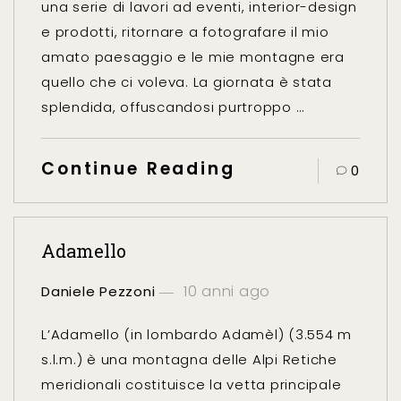
una serie di lavori ad eventi, interior-design
e prodotti, ritornare a fotografare il mio
amato paesaggio e le mie montagne era
quello che ci voleva. La giornata è stata
splendida, offuscandosi purtroppo …
Continue Reading
0
Adamello
10 anni ago
Daniele Pezzoni
L’Adamello (in lombardo Adamèl) (3.554 m
s.l.m.) è una montagna delle Alpi Retiche
meridionali costituisce la vetta principale