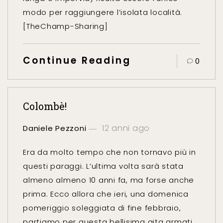
modo per raggiungere l’isolata località.
[TheChamp-Sharing]
Continue Reading
0
Colombè!
12 anni ago
Daniele Pezzoni
Era da molto tempo che non tornavo più in
questi paraggi. L’ultima volta sarà stata
almeno almeno 10 anni fa, ma forse anche
prima. Ecco allora che ieri, una domenica
pomeriggio soleggiata di fine febbraio,
partiamo per questa bellisima gita armati