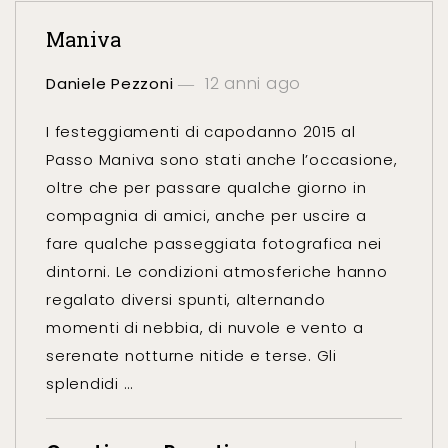
Maniva
12 anni ago
Daniele Pezzoni
I festeggiamenti di capodanno 2015 al
Passo Maniva sono stati anche l’occasione,
oltre che per passare qualche giorno in
compagnia di amici, anche per uscire a
fare qualche passeggiata fotografica nei
dintorni. Le condizioni atmosferiche hanno
regalato diversi spunti, alternando
momenti di nebbia, di nuvole e vento a
serenate notturne nitide e terse. Gli
splendidi …