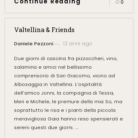
Continue Reading
0
Valtellina & Friends
12 anni ago
Daniele Pezzoni
Due giorni di cascina fra pizzoccheri, vino,
salamina e amici nel bellissimo
comprensorio di San Giacomo, vicino ad
Albosaggia in Valtellina. L’ospitalità
dell’amico Jonni, la compagnia di Tessa,
Meri e Michele, le premure della mia So, ma
soprattutto le risa e i pianti della piccola
meravigliosa Gaia hanno reso spensierati e
sereni questi due giorni. …