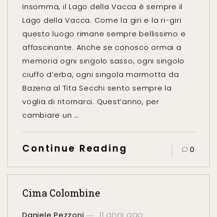
Insomma, il Lago della Vacca è sempre il
Lago della Vacca. Come la giri e la ri-giri
questo luogo rimane sempre bellissimo e
affascinante. Anche se conosco ormai a
memoria ogni singolo sasso, ogni singolo
ciuffo d’erba, ogni singola marmotta da
Bazena al Tita Secchi sento sempre la
voglia di ritornarci. Quest’anno, per
cambiare un …
Continue Reading
0
Cima Colombine
11 anni ago
Daniele Pezzoni