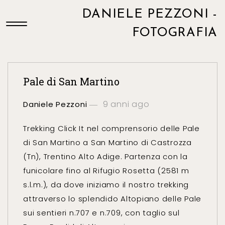
DANIELE PEZZONI -
FOTOGRAFIA
Pale di San Martino
9 anni ago
Daniele Pezzoni
Trekking Click It nel comprensorio delle Pale
di San Martino a San Martino di Castrozza
(Tn), Trentino Alto Adige. Partenza con la
funicolare fino al Rifugio Rosetta (2581 m
s.l.m.), da dove iniziamo il nostro trekking
attraverso lo splendido Altopiano delle Pale
sui sentieri n.707 e n.709, con taglio sul