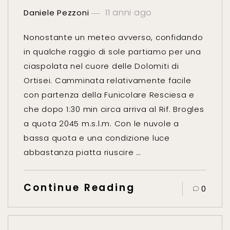
11 anni ago
Daniele Pezzoni
Nonostante un meteo avverso, confidando
in qualche raggio di sole partiamo per una
ciaspolata nel cuore delle Dolomiti di
Ortisei. Camminata relativamente facile
con partenza della Funicolare Resciesa e
che dopo 1:30 min circa arriva al Rif. Brogles
a quota 2045 m.s.l.m. Con le nuvole a
bassa quota e una condizione luce
abbastanza piatta riuscire …
Continue Reading
0