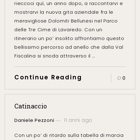
rieccoci quì, un anno dopo, a raccontarvi e
mostrarvi la nuova gita aziendale fra le
meravigliose Dolomiti Bellunesi nel Parco
delle Tre Cime di Lavaredo. Con un
itinerario un po’ insolito affrontiamo questo
bellissimo percorso ad anello che dalla Val
Fiscalina si snoda attraverso il …
Continue Reading
0
Catinaccio
11 anni ago
Daniele Pezzoni
Con un po’ di ritardo sulla tabella di marcia