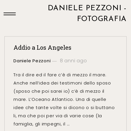
DANIELE PEZZONI -
FOTOGRAFIA
Addio a Los Angeles
8 anni ago
Daniele Pezzoni
Tra il dire ed il fare c’è di mezzo il mare.
Anche nell’idea dei testimoni dello sposo
(sposo che poi sarei io) c’è di mezzo il
mare. L’Oceano Atlantico. Una di quelle
idee che tante volte si dicono o si buttano
li, ma che poi per via di varie cose (la
famiglia, gli impegni, il …