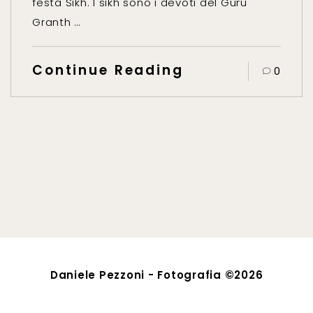
festa Sikh. I sikh sono i devoti del Guru
Granth …
Continue Reading
0
Daniele Pezzoni - Fotografia ©2026