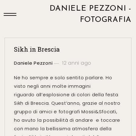
DANIELE PEZZONI -
FOTOGRAFIA
Sikh in Brescia
12 anni ago
Daniele Pezzoni
Ne ho sempre e solo sentito parlare. Ho
visto negli anni molte immagini
riguardo all’esplosione di colori della festa
Sikh di Brescia. Quest’anno, grazie al nostro
gruppo di amici e fotografi Mossi&Sfocati,
ho avuto la possibilità di andare e toccare
con mano la bellissima atmosfera della