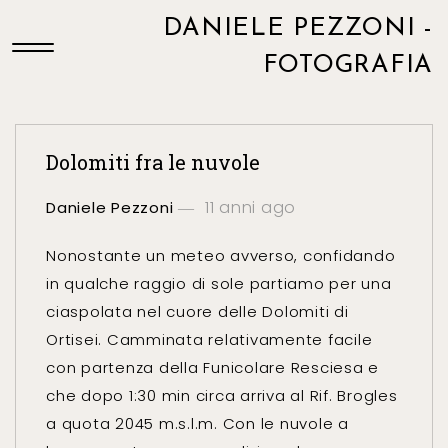
DANIELE PEZZONI -
FOTOGRAFIA
Dolomiti fra le nuvole
11 anni ago
Daniele Pezzoni
Nonostante un meteo avverso, confidando
in qualche raggio di sole partiamo per una
ciaspolata nel cuore delle Dolomiti di
Ortisei. Camminata relativamente facile
con partenza della Funicolare Resciesa e
che dopo 1:30 min circa arriva al Rif. Brogles
a quota 2045 m.s.l.m. Con le nuvole a