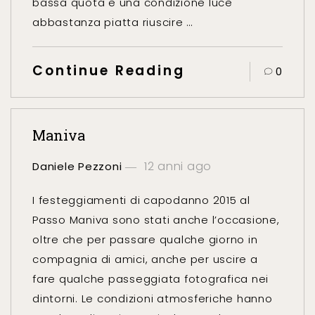
bassa quota e una condizione luce
abbastanza piatta riuscire …
Continue Reading
0
Maniva
12 anni ago
Daniele Pezzoni
I festeggiamenti di capodanno 2015 al
Passo Maniva sono stati anche l’occasione,
oltre che per passare qualche giorno in
compagnia di amici, anche per uscire a
fare qualche passeggiata fotografica nei
dintorni. Le condizioni atmosferiche hanno