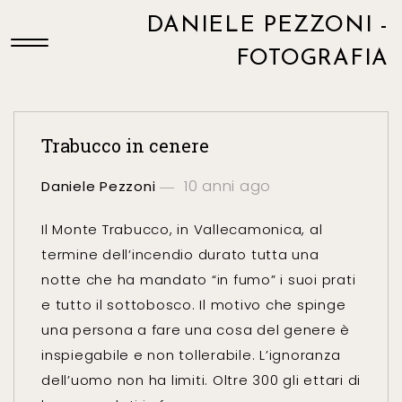
DANIELE PEZZONI -
FOTOGRAFIA
Trabucco in cenere
10 anni ago
Daniele Pezzoni
Il Monte Trabucco, in Vallecamonica, al
termine dell’incendio durato tutta una
notte che ha mandato “in fumo” i suoi prati
e tutto il sottobosco. Il motivo che spinge
una persona a fare una cosa del genere è
inspiegabile e non tollerabile. L’ignoranza
dell’uomo non ha limiti. Oltre 300 gli ettari di