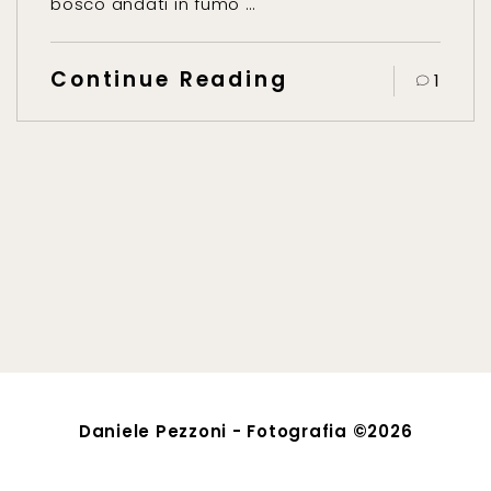
bosco andati in fumo …
Continue Reading
1
Daniele Pezzoni - Fotografia ©2026