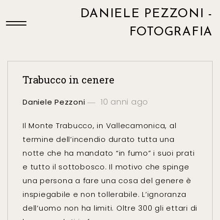
DANIELE PEZZONI -
FOTOGRAFIA
Trabucco in cenere
10 anni ago
Daniele Pezzoni
Il Monte Trabucco, in Vallecamonica, al
termine dell’incendio durato tutta una
notte che ha mandato “in fumo” i suoi prati
e tutto il sottobosco. Il motivo che spinge
una persona a fare una cosa del genere è
inspiegabile e non tollerabile. L’ignoranza
dell’uomo non ha limiti. Oltre 300 gli ettari di