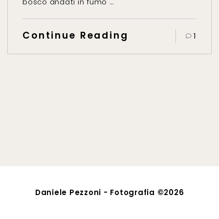
bosco andati in fumo …
Continue Reading
1
Daniele Pezzoni - Fotografia ©2026