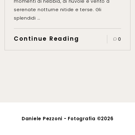
momenti di nebbia, di nuvole e vento a
serenate notturne nitide e terse. Gli
splendidi …
Continue Reading
0
Daniele Pezzoni - Fotografia ©2026