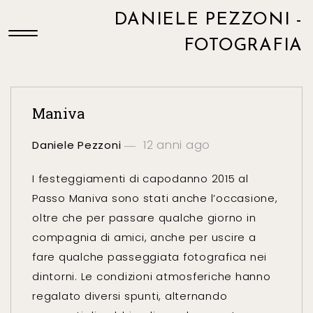
DANIELE PEZZONI -
FOTOGRAFIA
Maniva
12 anni ago
Daniele Pezzoni
I festeggiamenti di capodanno 2015 al
Passo Maniva sono stati anche l’occasione,
oltre che per passare qualche giorno in
compagnia di amici, anche per uscire a
fare qualche passeggiata fotografica nei
dintorni. Le condizioni atmosferiche hanno
regalato diversi spunti, alternando