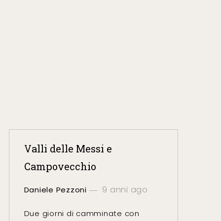
Valli delle Messi e
Campovecchio
9 anni ago
Daniele Pezzoni
Due giorni di camminate con