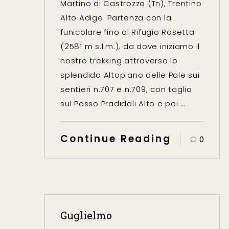
Martino di Castrozza (Tn), Trentino
Alto Adige. Partenza con la
funicolare fino al Rifugio Rosetta
(2581 m s.l.m.), da dove iniziamo il
nostro trekking attraverso lo
splendido Altopiano delle Pale sui
sentieri n.707 e n.709, con taglio
sul Passo Pradidali Alto e poi …
Continue Reading
0
Guglielmo