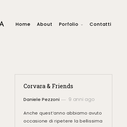
A
Home
About
Porfolio
Contatti
Corvara & Friends
9 anni ago
Daniele Pezzoni
Anche quest’anno abbiamo avuto
occasione di ripetere la bellissima