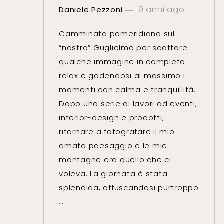
9 anni ago
Daniele Pezzoni
Camminata pomeridiana sul
“nostro” Guglielmo per scattare
qualche immagine in completo
relax e godendosi al massimo i
momenti con calma e tranquillità.
Dopo una serie di lavori ad eventi,
interior-design e prodotti,
ritornare a fotografare il mio
amato paesaggio e le mie
montagne era quello che ci
voleva. La giornata è stata
splendida, offuscandosi purtroppo
…