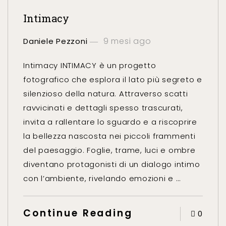
Intimacy
9 mesi ago
Daniele Pezzoni
Intimacy INTIMACY è un progetto
fotografico che esplora il lato più segreto e
silenzioso della natura. Attraverso scatti
ravvicinati e dettagli spesso trascurati,
invita a rallentare lo sguardo e a riscoprire
la bellezza nascosta nei piccoli frammenti
del paesaggio. Foglie, trame, luci e ombre
diventano protagonisti di un dialogo intimo
con l’ambiente, rivelando emozioni e …
Continue Reading
0