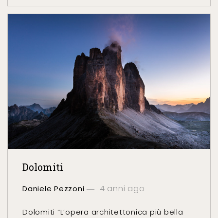
Dolomiti
4 anni ago
Daniele Pezzoni
Dolomiti “L’opera architettonica più bella