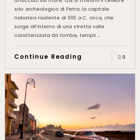
affacciati sul mare. Qui si trovano il celebre
sito archeologico di Petra, la capitale
nabatea risalente al 300 a.C. circa, che
sorge all’interno di una stretta valle
caratterizzata da tombe, templi …
Continue Reading
0